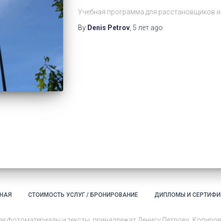
Учебная программа для расстановщиков 
By
Denis Petrov
,
5 лет
ago
ВНАЯ
СТОИМОСТЬ УСЛУГ / БРОНИРОВАНИЕ
ДИПЛОМЫ И СЕРТИФИ
сле фотоматериалы и тексты, принадлежат Денису Петрову. Копиров