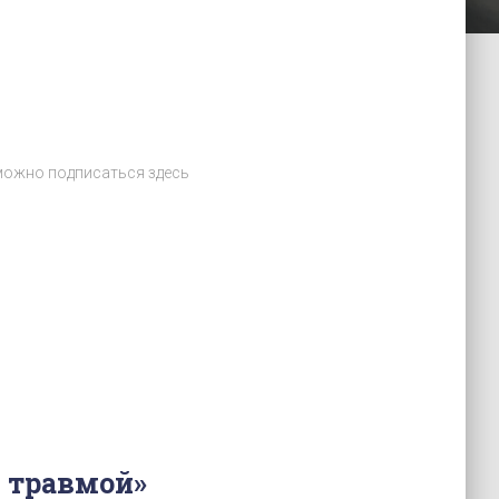
можно подписаться здесь
с травмой»