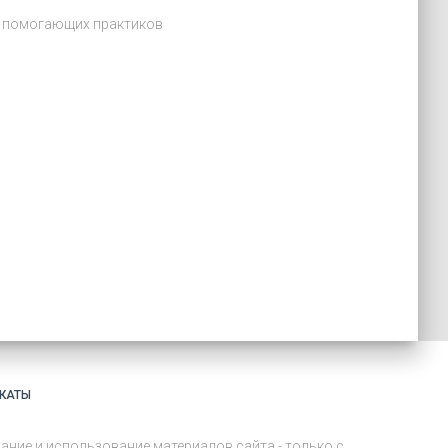
и помогающих практиков
КАТЫ
ание и использование материалов сайта - только с