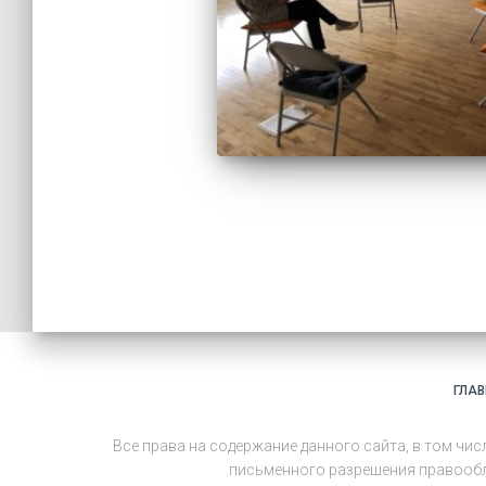
ГЛА
Все права на содержание данного сайта, в том чи
письменного разрешения правообла