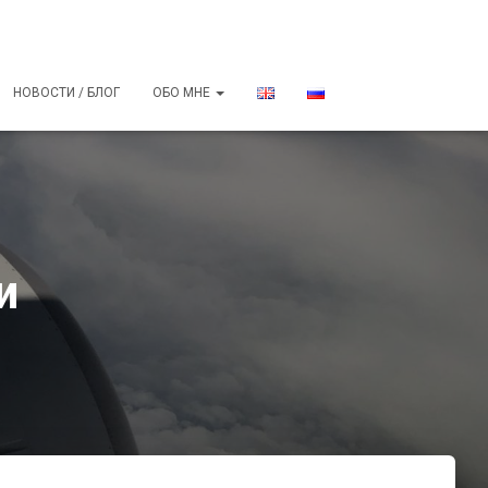
НОВОСТИ / БЛОГ
ОБО МНЕ
и