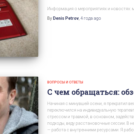
Информация о мероприятиях и новостях: 
By
Denis Petrov
,
4 года
ago
ВОПРОСЫ И ОТВЕТЫ
С чем обращаться: обз
Начиная с минувшей осени, я прекратил ве
переключился на индивидуальную терапев
стрессом и травмой, в основном, задейст
подходы, веду расстановочные сессии. В н
— работа с внутренними ресурсами. Я работа