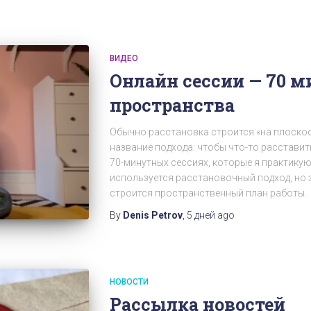
ВИДЕО
Онлайн сессии — 70 м
пространства
Обычно расстановка строится «на плоскос
название подхода: чтобы что-то расставит
70-минутных сессиях, которые я практикую 
используется расстановочный подход, но 
строится пространственный план работы.
By
Denis Petrov
,
5 дней
ago
НОВОСТИ
Рассылка новостей